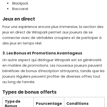
Blackjack
Baccarat
Jeux en direct
Pour une expérience encore plus immersive, la section des
jeux en direct de Winspark permet aux joueurs de se
connecter avec de véritables croupiers et de participer à
des jeux en temps réel.
3. Les Bonus et Promotions Avantageux
Un autre aspect qui distingue Winspark est sa générosité
en matière de promotions. Les nouveaux joueurs peuvent
bénéficier de bonus d’inscription attrayants, tandis que les
joueurs réguliers peuvent profiter de diverses offres tout
au long de l’année.
Types de bonus offerts
Type de
Pourcentage
Conditions
Bonus