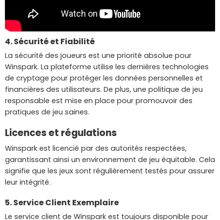
4. Sécurité et Fiabilité
La sécurité des joueurs est une priorité absolue pour
Winspark. La plateforme utilise les dernières technologies
de cryptage pour protéger les données personnelles et
financières des utilisateurs. De plus, une politique de jeu
responsable est mise en place pour promouvoir des
pratiques de jeu saines.
Licences et régulations
Winspark est licencié par des autorités respectées,
garantissant ainsi un environnement de jeu équitable. Cela
signifie que les jeux sont régulièrement testés pour assurer
leur intégrité.
5. Service Client Exemplaire
Le service client de Winspark est toujours disponible pour