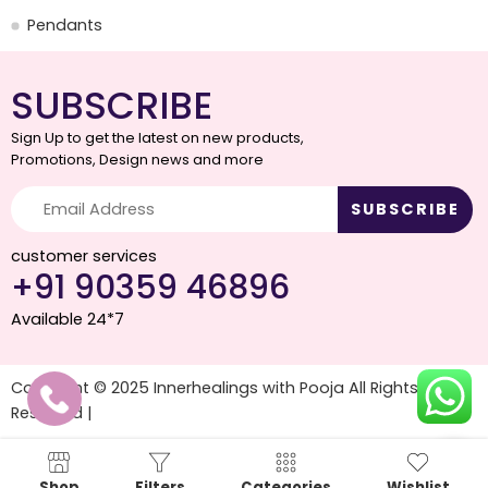
Pendants
SUBSCRIBE
Sign Up to get the latest on new products,
Promotions, Design news and more
customer services
+91 90359 46896
Available 24*7
Copyright © 2025 Innerhealings with Pooja All Rights
Reserved |
Shop
Filters
Categories
Wishlist