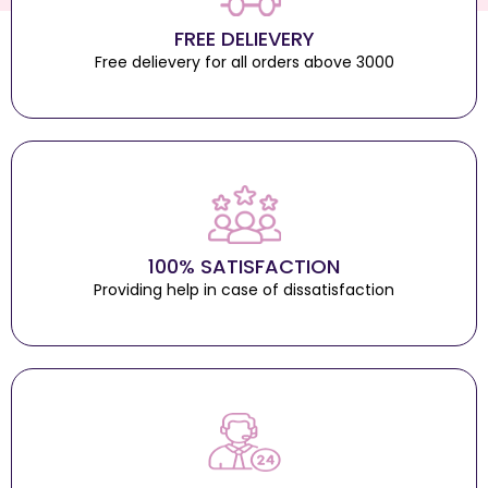
FREE DELIEVERY
Free delievery for all orders above 3000
100% SATISFACTION
Providing help in case of dissatisfaction