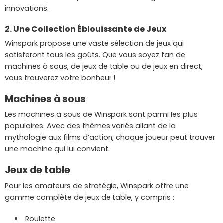
innovations.
2. Une Collection Éblouissante de Jeux
Winspark propose une vaste sélection de jeux qui
satisferont tous les goûts. Que vous soyez fan de
machines à sous, de jeux de table ou de jeux en direct,
vous trouverez votre bonheur !
Machines à sous
Les machines à sous de Winspark sont parmi les plus
populaires. Avec des thèmes variés allant de la
mythologie aux films d’action, chaque joueur peut trouver
une machine qui lui convient.
Jeux de table
Pour les amateurs de stratégie, Winspark offre une
gamme complète de jeux de table, y compris :
Roulette