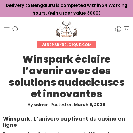
Delivery to Bengaluru is completed within 24 Working
hours. (Min Order Value ₹3000)
WINSPARKBELGIQUE.COM
Winspark éclaire
l’avenir avec des
solutions audacieuses
et innovantes
By
admin
.
Posted on
March 5, 2026
Winspark : L’univers captivant du casino en
ligne