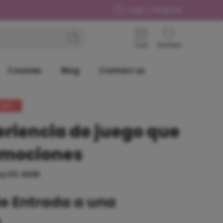
Login / Register
Cart
Wishlist
Courses
Blog
Contact us
.NET
eriencia de juego que
emociones
y 23, 2026
de Entrada a una
e