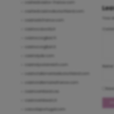
cashedcasino-france.com
Lea
cashedcasinodeutschland.com
Your e
casinadofrance.com
casinocasoola.it
Comm
casinocorgibet.fr
casinocorgibet.it
casinolyde.com
casinolyosterreich.com
Nam
casinotalismaniadeutschland.com
casinotalismaniafrance.com
Save
casinowinbeatz.es
casinowinbeatz.it
casoolaportugal.com