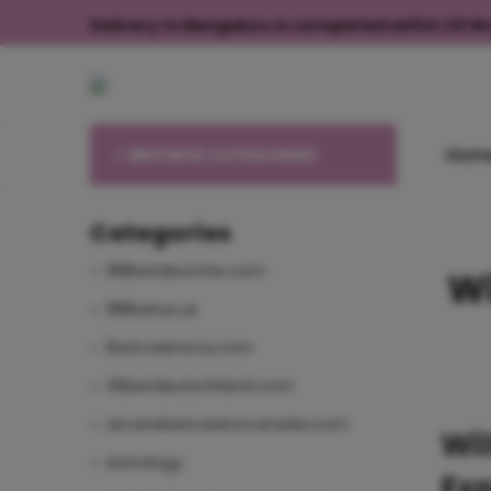
Free Shipping on Orders Above ₹3000.00
Hom
BROWSE CATEGORIES
Categories
188betdeutche.com
Wi
188betus.us
1betcasinoca.com
30betdeutschland.com
arcanebetcasinocanada.com
Wil
Astrology
Exp