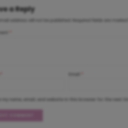
ve a Reply
mail address will not be published.
Required fields are marke
ent
*
e
*
Email
*
 my name, email, and website in this browser for the next t