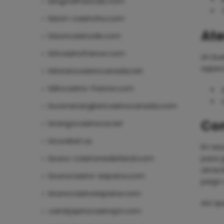
bingoalfrancais.com
bison-casinohu.com
Ate
bisoncasinode.com
bitcasinofrance.com
Un bue
aspect
bitstarzcasinocanada.net
blitzcasino-france.com
boomerangbetcasinocanada.com
Con
brangocasinoca.net
brucebet.us
En res
bruno-casinonederland.com
para 
atract
brunocasino-espana.com
juego 
brunocasinoespana.com
Así qu
candyspinzcasinopt.com