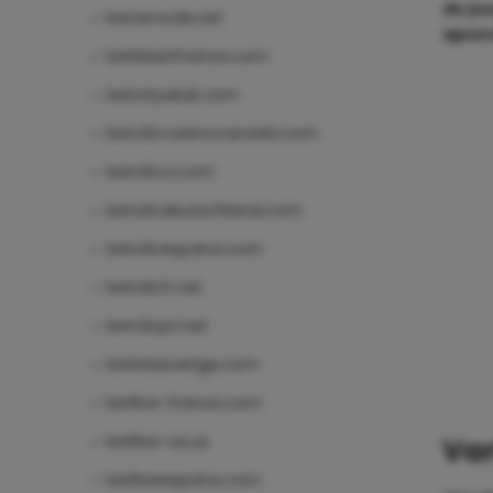
de ju
betamode.net
apues
betblastfrance.com
betcityukuk.com
betcliccasinocanada.com
betclicci.com
betclicdeutschland.com
betclicespana.com
betclicfr.net
betclicpt.net
betiniasverige.com
betlive-france.com
betlive-us.us
Var
betliveespana.com