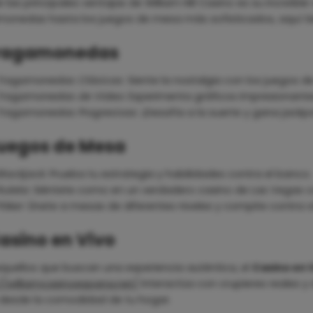
 las principales ventajas de William Hill Casino es su increíbl
onedas hasta los juegos de mesa más sofisticados, aquí tie
Tragamonedas
Tragamonedas Clásicas
: Siente la nostalgia con los juegos de
Tragamonedas de Video
: Experimenta gráficos impresionante
Tragamonedas Progresivas
: ¡Desafía a la suerte y gana jack
Juegos de Mesa
Blackjack
: Prueba tu estrategia y habilidades contra el banco.
Ruleta
: Siéntete como en un verdadero casino de Las Vegas c
Póker
: Únete a mesas de diferentes niveles y compite contra o
Casino en Vivo
quellos que buscan una experiencia auténtica, el
Casino en 
//williamcasinoespana.net/
Interactúa con crupieres reales y
 desde la comodidad de tu hogar.