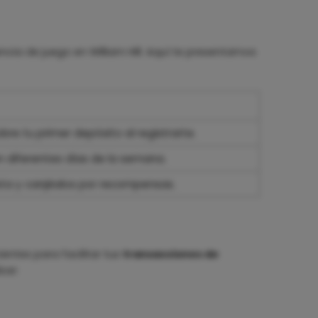
cia de juego en William Hill. Aquí te presentamos
bre tu primer depósito al registrarte.
n diferentes días de la semana.
ta y canjéalos por recompensas.
entes para facilitar tus
transacciones de
zar: