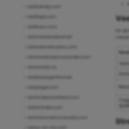
betliveitaly.com
Voo
betlivepl.com
betlivesv.com
De
Sp
betmasterireland.net
misse
betnationnlcasino.com
Voo
betonredcasinoaustralia.com
Verh
betonreds.ca
Grot
betplayargentina.net
Risic
betplaypl.com
betriotdeutschland.com
Toeg
Spel
betriotitalia.com
betriverscasinocanada.com
Str
betss-on-mx.com