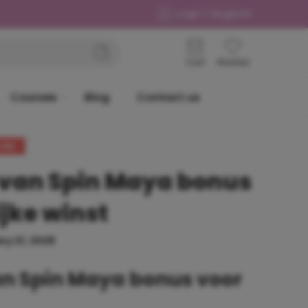
Login / Register
Cart
Wishlist
Courses
Blog
Contact us
COM
 van Spin Maya bonus
jke winst
ry 21, 2026
an Spin Maya bonus voor