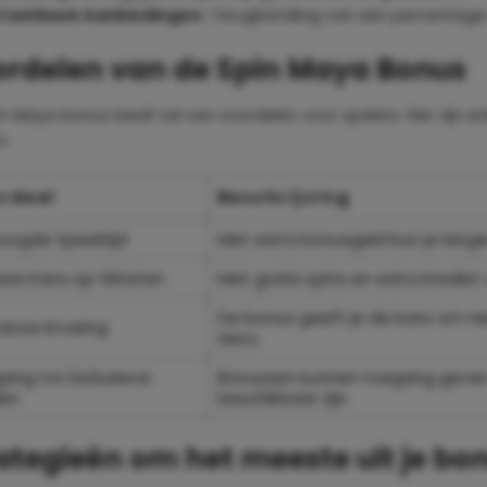
Cashback Aanbiedingen:
Terugbetaling van een percentage v
rdelen van de Spin Maya Bonus
in Maya bonus
biedt tal van voordelen voor spelers. Hier zijn en
n:
rdeel
Beschrijving
oogde Speeltijd
Met extra bonusgeld kun je langer
ere Kans op Winsten
Met gratis spins en extra krediet
De bonus geeft je de kans om nie
oloze Ervaring
risico.
ang tot Exclusieve
Bonussen kunnen toegang geven t
len
beschikbaar zijn.
ategieën om het meeste uit je bo