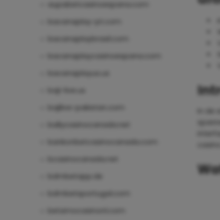
aupabetcasinoespana.com
bacanaplay-pt.com
bacanaplaybrasil.com
bacanaplaycasinoespana.com
bacanaplayus.us
Int
baji-live.us
bajilive-pakistan.com
In de 
spanne
ballycasinocanada.net
interf
bankonbetcasinocanada.com
casino
bcasinocanada.net
Wat
bdmbetapp.de
bdmbetsportugal.com
betamocasinonl.com