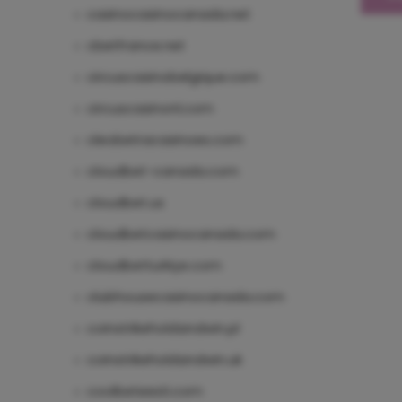
caxinocasinocanada.net
cbetfrance.net
circuscasinobelgique.com
circuscasinonl.com
cleobetracasinoes.com
cloudbet-canada.com
cloudbet.us
cloudbetcasinocanada.com
cloudbetturkiye.com
clubhousecasinocanada.com
coinstrikeholdandwin.pl
coinstrikeholdandwin.uk
coolbeteesti.com