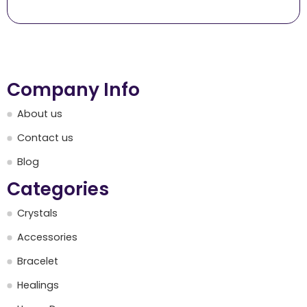
Company Info
About us
Contact us
Blog
Categories
Crystals
Accessories
Bracelet
Healings