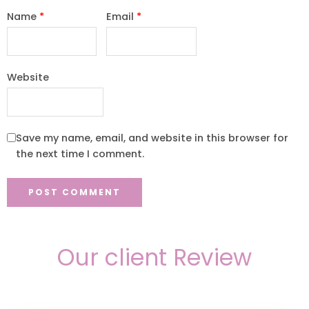
Name
*
Email
*
Website
Save my name, email, and website in this browser for
the next time I comment.
Our client Review