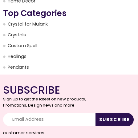
Home Decor
Top Categories
Crystal for Mulank
Crystals
Custom Spell
Healings
Pendants
SUBSCRIBE
Sign Up to get the latest on new products,
Promotions, Design news and more
customer services