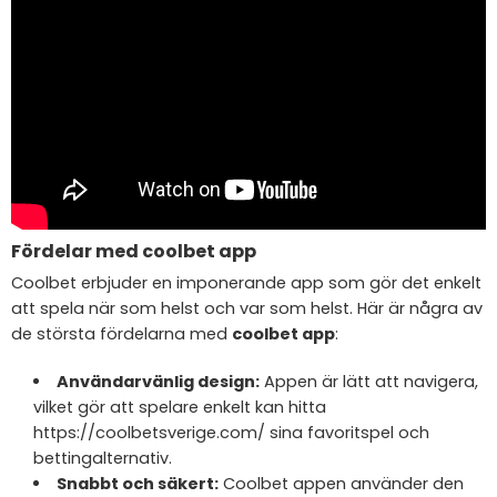
Fördelar med coolbet app
Coolbet erbjuder en imponerande app som gör det enkelt
att spela när som helst och var som helst. Här är några av
de största fördelarna med
coolbet app
:
Användarvänlig design:
Appen är lätt att navigera,
vilket gör att spelare enkelt kan hitta
https://coolbetsverige.com/
sina favoritspel och
bettingalternativ.
Snabbt och säkert:
Coolbet appen använder den