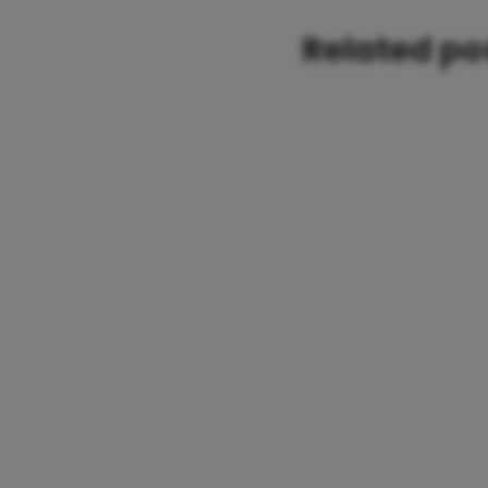
Related po