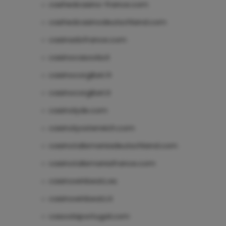
cashedcasino-france.com
cashedcasinodeutschland.com
casinadofrance.com
casinocasoola.it
casinocorgibet.fr
casinocorgibet.it
casinolyde.com
casinolyosterreich.com
casinotalismaniadeutschland.com
casinotalismaniafrance.com
casinowinbeatz.es
casinowinbeatz.it
casoolaportugal.com