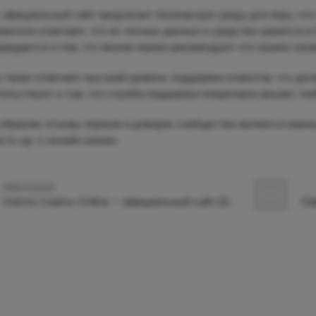
 официальный сайт предлагает безопасную среду для игры, что
ватели отмечают, что их личные данные и средства хранятся в 
рждается и тем, что многие игроки рекомендуют это казино сво
 также отмечают высокий уровень поддержки клиентов, что де
тельствуют о том, что служба поддержки оперативно решает л
 образом, отзывы игроков и доверие сообщества являются важн
сть up-x онлайн казино.
PREVIOUS
Gama Casino Online – официальный сайт.2370