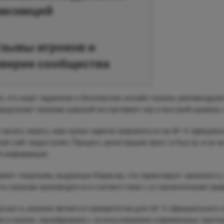
анзакций
зывы игроков и
верие сообщества
х, кто ищет надежное и безопасное онлайн-казино, рекомендуе
редлагает игрокам широкий ассортимент игр и высокий уровен
начать играть, вам нужно зарегистрироваться на UP-X официаль
ой сайт недоступен. Процесс регистрации прост и быстр, и он 
й информации.
меет лицензию, выданную Кюрасао, что гарантирует законность и
ы игрокам производятся в соответствии с установленными пра
сность игроков является приоритетом для UP-X официального 
м и казино, зашифрована с использованием современных прото