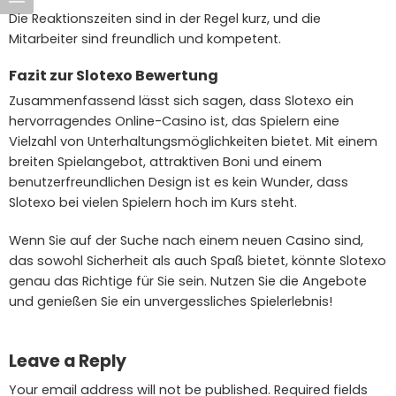
Die Reaktionszeiten sind in der Regel kurz, und die
Mitarbeiter sind freundlich und kompetent.
Fazit zur Slotexo Bewertung
Zusammenfassend lässt sich sagen, dass Slotexo ein
hervorragendes Online-Casino ist, das Spielern eine
Vielzahl von Unterhaltungsmöglichkeiten bietet. Mit einem
breiten Spielangebot, attraktiven Boni und einem
benutzerfreundlichen Design ist es kein Wunder, dass
Slotexo bei vielen Spielern hoch im Kurs steht.
Wenn Sie auf der Suche nach einem neuen Casino sind,
das sowohl Sicherheit als auch Spaß bietet, könnte Slotexo
genau das Richtige für Sie sein. Nutzen Sie die Angebote
und genießen Sie ein unvergessliches Spielerlebnis!
Leave a Reply
Your email address will not be published.
Required fields