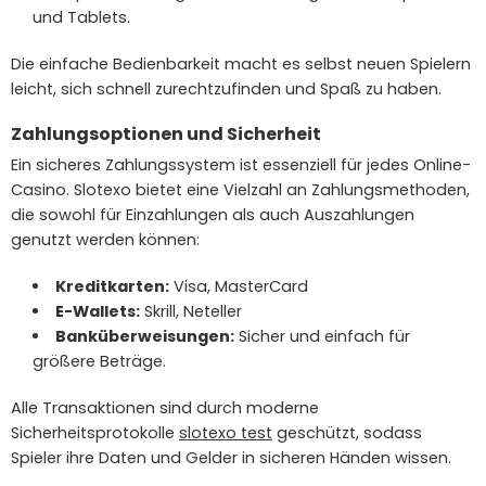
und Tablets.
Die einfache Bedienbarkeit macht es selbst neuen Spielern
leicht, sich schnell zurechtzufinden und Spaß zu haben.
Zahlungsoptionen und Sicherheit
Ein sicheres Zahlungssystem ist essenziell für jedes Online-
Casino. Slotexo bietet eine Vielzahl an Zahlungsmethoden,
die sowohl für Einzahlungen als auch Auszahlungen
genutzt werden können:
Kreditkarten:
Visa, MasterCard
E-Wallets:
Skrill, Neteller
Banküberweisungen:
Sicher und einfach für
größere Beträge.
Alle Transaktionen sind durch moderne
Sicherheitsprotokolle
slotexo test
geschützt, sodass
Spieler ihre Daten und Gelder in sicheren Händen wissen.