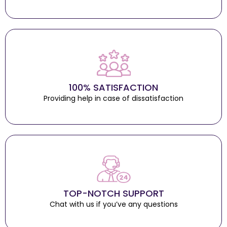
100% SATISFACTION
Providing help in case of dissatisfaction
TOP-NOTCH SUPPORT
Chat with us if you’ve any questions