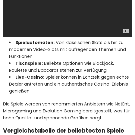
Spielautomaten:
Von klassischen Slots bis hin zu
modernen Video-Slots mit aufregenden Themen und
Funktionen.
Tischspiele:
Beliebte Optionen wie Blackjack,
Roulette und Baccarat stehen zur Verfügung.
Live-Casino:
Spieler können in Echtzeit gegen echte
Dealer antreten und ein authentisches Casino-Erlebnis
genießen.
Die Spiele werden von renommierten Anbietern wie NetEnt,
Microgaming und Evolution Gaming bereitgestellt, was für
hohe Qualität und spannende Grafiken sorgt.
Vergleichstabelle der beliebtesten Spiele