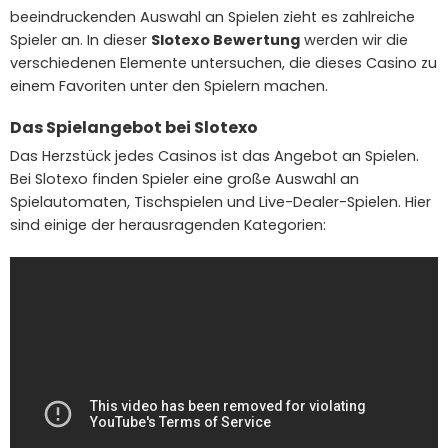
beeindruckenden Auswahl an Spielen zieht es zahlreiche
Spieler an. In dieser
Slotexo Bewertung
werden wir die
verschiedenen Elemente untersuchen, die dieses Casino zu
einem Favoriten unter den Spielern machen.
Das Spielangebot bei Slotexo
Das Herzstück jedes Casinos ist das Angebot an Spielen.
Bei Slotexo finden Spieler eine große Auswahl an
Spielautomaten, Tischspielen und Live-Dealer-Spielen. Hier
sind einige der herausragenden Kategorien: