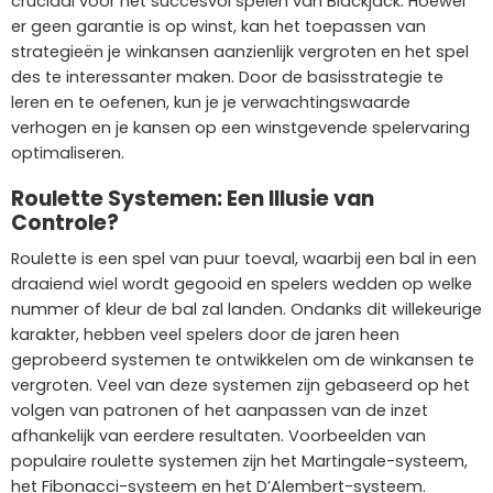
cruciaal voor het succesvol spelen van Blackjack. Hoewel
er geen garantie is op winst, kan het toepassen van
strategieën je winkansen aanzienlijk vergroten en het spel
des te interessanter maken. Door de basisstrategie te
leren en te oefenen, kun je je verwachtingswaarde
verhogen en je kansen op een winstgevende spelervaring
optimaliseren.
Roulette Systemen: Een Illusie van
Controle?
Roulette is een spel van puur toeval, waarbij een bal in een
draaiend wiel wordt gegooid en spelers wedden op welke
nummer of kleur de bal zal landen. Ondanks dit willekeurige
karakter, hebben veel spelers door de jaren heen
geprobeerd systemen te ontwikkelen om de winkansen te
vergroten. Veel van deze systemen zijn gebaseerd op het
volgen van patronen of het aanpassen van de inzet
afhankelijk van eerdere resultaten. Voorbeelden van
populaire roulette systemen zijn het Martingale-systeem,
het Fibonacci-systeem en het D’Alembert-systeem.