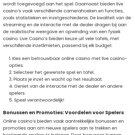
wordt toegevoegd aan het spel. Daarnaast bieden live
casino’s vaak verschillende camerahoeken en functies,
zoals statistieken en inzetgeschiedenis. De kwaliteit van de
streaming en de interactie met de dealer dragen bij aan
de realistische weergave en opwinding van een fysiek
casino. Live Casino’s bieden keuze uit vele tafels, met
verschillende inzetlimieten, passend bij elk budget.
Kies een betrouwbaar online casino met live casino-
opties.
Selecteer het gewenste spel en tafel.
Plaats je inzet en wacht op het resultaat.
Geniet van de interactie met de dealer en andere
spelers.
Speel verantwoordelijk!
Bonussen en Promoties: Voordelen voor Spelers
Online casino’s bieden vaak aantrekkelijke bonussen en
promoties aan om nieuwe spelers aan te trekken en