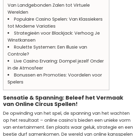
Van Landgebonden Zalen tot Virtuele
Werelden
Populaire Casino Spelen: Van Klassiekers
tot Moderne Variaties
Strategieën voor Blackjack: Verhoog Je
Winstkansen
Roulette Systemen: Een Illusie van
Controle?
Live Casino Ervaring: Dompel jezelf Onder
in de Atmosfeer
Bonussen en Promoties: Voordelen voor
Spelers
Sensatie & Spanning: Beleef het Vermaak
van Online Circus Spellen!
De opwinding van het spel, de spanning van het wachten
op het resultaat – online casino’s bieden een unieke vorm
van entertainment. Een plaats waar geluk, strategie en een
beetje durf samenkomen. De wereld van online kansspelen