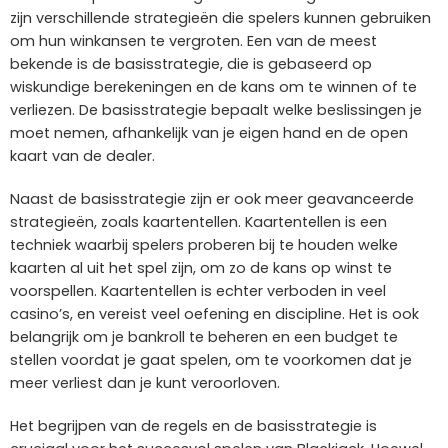
zijn verschillende strategieën die spelers kunnen gebruiken
om hun winkansen te vergroten. Een van de meest
bekende is de basisstrategie, die is gebaseerd op
wiskundige berekeningen en de kans om te winnen of te
verliezen. De basisstrategie bepaalt welke beslissingen je
moet nemen, afhankelijk van je eigen hand en de open
kaart van de dealer.
Naast de basisstrategie zijn er ook meer geavanceerde
strategieën, zoals kaartentellen. Kaartentellen is een
techniek waarbij spelers proberen bij te houden welke
kaarten al uit het spel zijn, om zo de kans op winst te
voorspellen. Kaartentellen is echter verboden in veel
casino’s, en vereist veel oefening en discipline. Het is ook
belangrijk om je bankroll te beheren en een budget te
stellen voordat je gaat spelen, om te voorkomen dat je
meer verliest dan je kunt veroorloven.
Het begrijpen van de regels en de basisstrategie is