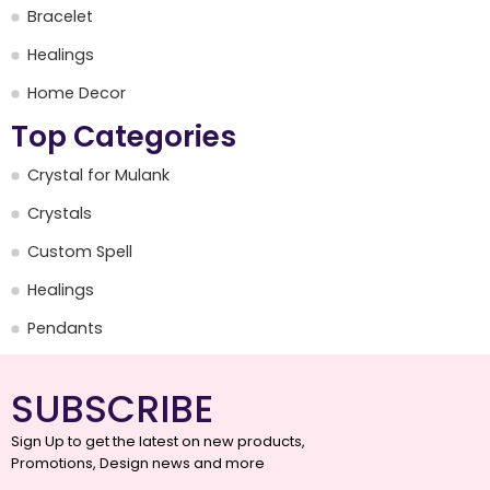
Bracelet
Healings
Home Decor
Top Categories
Crystal for Mulank
Crystals
Custom Spell
Healings
Pendants
SUBSCRIBE
Sign Up to get the latest on new products,
Promotions, Design news and more