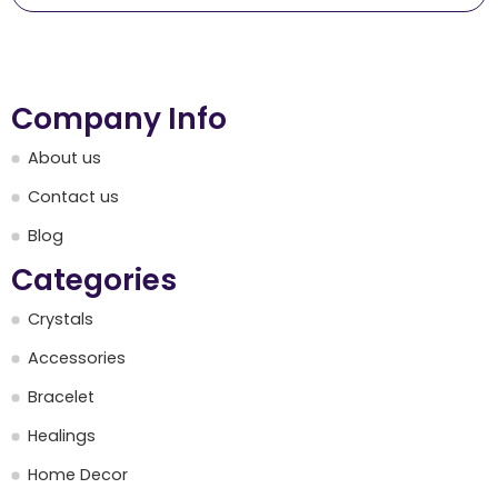
Company Info
About us
Contact us
Blog
Categories
Crystals
Accessories
Bracelet
Healings
Home Decor