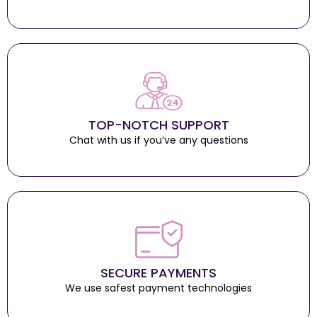
TOP-NOTCH SUPPORT
Chat with us if you’ve any questions
SECURE PAYMENTS
We use safest payment technologies