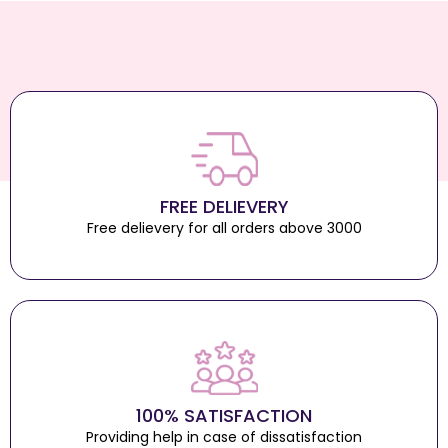
FREE DELIEVERY
Free delievery for all orders above 3000
100% SATISFACTION
Providing help in case of dissatisfaction