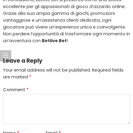
eccellente per gli appassionati di gioco d’azzardo online.
Grazie alla sua ampia gamma di giochi, promozioni
vantaggiose e un’assistenza clienti dedicata, ogni
giocatore può vivere un’esperienza unica e coinvolgente.
Non perdere l’opportunità di trasformare ogni momento in
un’avventura con
Betlive Bet
!
Leave a Reply
Your email address will not be published.
Required fields
are marked
*
Comment
*