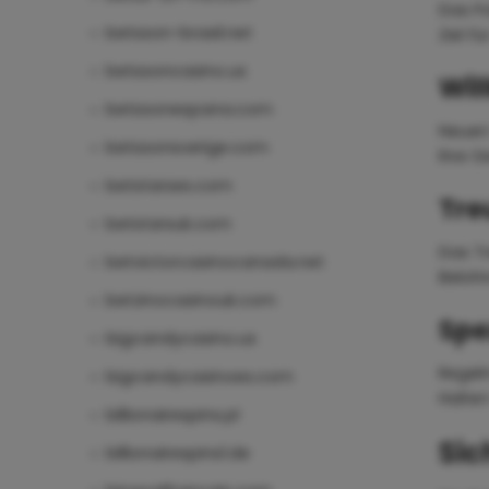
Das Po
betsson-brasil.net
Ziel f
betssoncasino.us
Wi
betssonespana.com
Neuen 
betssonsverige.com
ihre 
betstarses.com
Tr
betstarsuk.com
Das T
betvictorcasinocanada.net
Belohn
betzinocasinouk.com
Spe
bigcandycasino.us
Regel
bigcandycasinoes.com
Halten
billionairespins.pl
Sic
billionairespins1.de