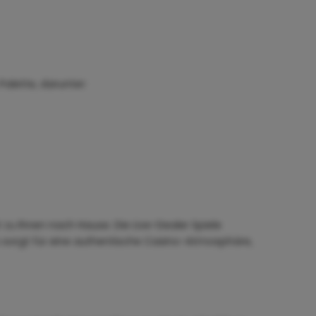
Palette, darunter:
 zu Ihnen nach Hause. Die Live-Dealer Spiele
es sorgt für eine authentische Casino-Atmosphäre,