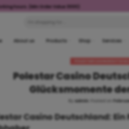
rking hours. (Min Order Value ₹3000)
e
About us
Products
Shop
Services
POLESTARCASINODEUTSCH
Polestar Casino Deutsc
Glücksmomente der
By
admin
.
Posted on
Februa
estar Casino Deutschland: Ein 
ebhaber