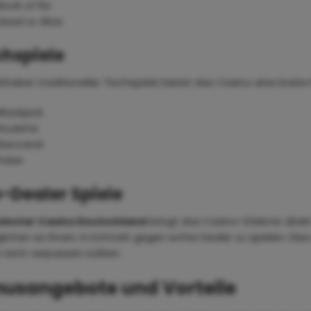
Book of Ra
Dead or Alive
chspiele
ebhaber traditioneller Tischspiele bietet das Casino eine breite 
Blackjack
Roulette
Baccarat
Poker
e-Dealer Spiele
olestar Casino Deutschland
bringt das Casino-Erlebnis direkt
ichen es Ihnen, in Echtzeit gegen echte Dealer zu spielen. Di
e nicht verpassen sollten.
usangebote und Vorteile