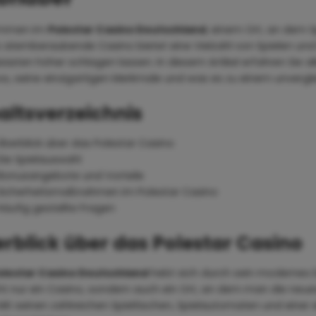
ommen im
Polestar Casino Deutschland
, einem Ort, an dem 
 atemberaubende Casino bietet eine Vielzahl von Spielen und E
iasten höher schlagen lassen. In diesem Artikel erfahren Sie 
s, seine einzigartigen Merkmale und was es zu einem unvergle
altsverzeichnis
Überblick über das Polestar Casino
Die Spielauswahl
Bonusangebote und Vorteile
Sicherheitsmaßnahmen im Polestar Casino
Häufig gestellte Fragen
rblick über das Polestar Casino
olestar Casino Deutschland
hebt sich durch sein modernes D
cht nur ein Casino, sondern auch ein Ort, an dem man die neu
Mit seinen zahlreichen Spieltischen, Spielautomaten und einer