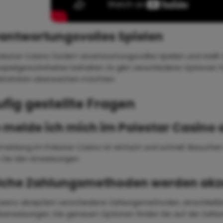
antwortungsvolles Spielen
lestar Casino fördert verantwortungsvolles Spielen und stellt si
spielgewohnheiten behalten. Es gibt verschiedene Optionen für 
aktivitäten überwachen möchten.
fig gestellte Fragen
 melde ich mich im Polestar Casino 
meldung im Polestar Casino ist einfach und schnell. Besuchen S
 Sie den Anweisungen.
che Zahlungsmethoden werden akze
sino akzeptiert verschiedene Zahlungsmethoden, einschließlic
erweisungen. Die genauen Optionen finden Sie auf der Zahlu