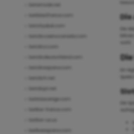
besond
betamode.net
Die
betblastfrance.com
betcityukuk.com
Die el
blitze
betcliccasinocanada.com
wohl.
betclicci.com
Die
betclicdeutschland.com
betclicespana.com
Ein Hi
Spiele
betclicfr.net
betclicpt.net
Slo
betiniasverige.com
Die Sp
betlive-france.com
aufre
betlive-us.us
betliveespana.com