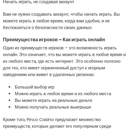
Начать играть, не создавая аккаунт
Вам не нужно создавать аккаунт, чтобы начать играть. Вы
можете играть в любое время, когда вам удобно, и не
беспокоиться о безопасности своих данных.
Преимущества игроков – Как играть онлайн
Один из преимуществ игроков – это возможность играть
онлайн. Это означает, что вы можете играть в любое время и
из любого места, где есть интернет. Это особенно полезно
для тех, кто имеет ограниченный доступ к игорным
заведениям или живет в удаленных регионах.
Большой выбор игр
Можно играть в любое время и из любого места
Вы можете играть на реальные деньги
Можно получать реальные выигрыши
Кроме того, Pinco Casino предлагает множество
преимуществ, которые делают его популярным среди