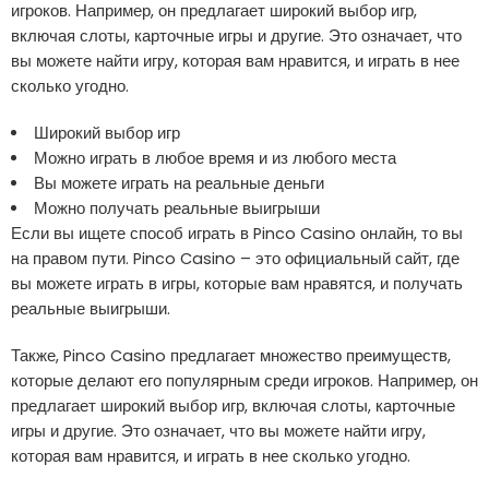
игроков. Например, он предлагает широкий выбор игр,
включая слоты, карточные игры и другие. Это означает, что
вы можете найти игру, которая вам нравится, и играть в нее
сколько угодно.
Широкий выбор игр
Можно играть в любое время и из любого места
Вы можете играть на реальные деньги
Можно получать реальные выигрыши
Если вы ищете способ играть в Pinco Casino онлайн, то вы
на правом пути. Pinco Casino – это официальный сайт, где
вы можете играть в игры, которые вам нравятся, и получать
реальные выигрыши.
Также, Pinco Casino предлагает множество преимуществ,
которые делают его популярным среди игроков. Например, он
предлагает широкий выбор игр, включая слоты, карточные
игры и другие. Это означает, что вы можете найти игру,
которая вам нравится, и играть в нее сколько угодно.