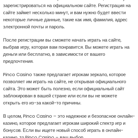
зарегистрироваться на официальном сайте. Регистрация на
сайте займет несколько минут, и вам нужно будет ввести
некоторые личные данные, такие как имя, фамилия, адрес
электронной почты и пароль.
После регистрации вы сможете начать играть на сайте,
выбрав игру, которая вам понравится. Вы можете играть на
деньги или бесплатно, в зависимости от вашего
предпочтения.
Pinco Casino также предлагает игрокам зеркало, которое
позволяет им играть на сайте, не открывая официального
сайта. Это может быть полезно, если официальный сайт
заблокирован в вашей стране или если вы не можете
открыть его из-за какой-то причины.
В целом, Pinco Casino – это надежное и безопасное онлайн-
казино, которое предлагает игрокам широкий спектр игр и
бонусов. Если вы ищете новый способ играть в онлайн-
казино, то Pinco Casino – ваш выбор.