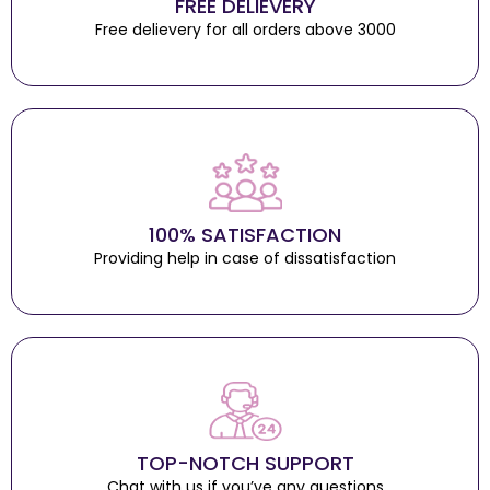
FREE DELIEVERY
Free delievery for all orders above 3000
100% SATISFACTION
Providing help in case of dissatisfaction
TOP-NOTCH SUPPORT
Chat with us if you’ve any questions