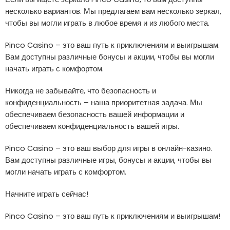
несколько вариантов. Мы предлагаем вам несколько зеркал,
чтобы вы могли играть в любое время и из любого места.
Pinco Casino – это ваш путь к приключениям и выигрышам.
Вам доступны различные бонусы и акции, чтобы вы могли
начать играть с комфортом.
Никогда не забывайте, что безопасность и
конфиденциальность – наша приоритетная задача. Мы
обеспечиваем безопасность вашей информации и
обеспечиваем конфиденциальность вашей игры.
Pinco Casino – это ваш выбор для игры в онлайн-казино.
Вам доступны различные игры, бонусы и акции, чтобы вы
могли начать играть с комфортом.
Начните играть сейчас!
Pinco Casino – это ваш путь к приключениям и выигрышам!