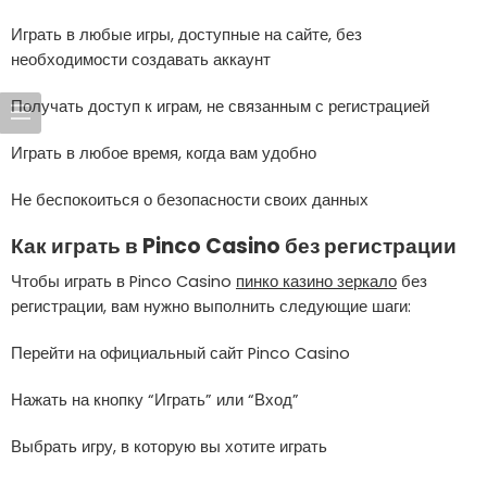
Играть в любые игры, доступные на сайте, без
необходимости создавать аккаунт
Получать доступ к играм, не связанным с регистрацией
Играть в любое время, когда вам удобно
Не беспокоиться о безопасности своих данных
Как играть в Pinco Casino без регистрации
Чтобы играть в Pinco Casino
пинко казино зеркало
без
регистрации, вам нужно выполнить следующие шаги:
Перейти на официальный сайт Pinco Casino
Нажать на кнопку “Играть” или “Вход”
Выбрать игру, в которую вы хотите играть