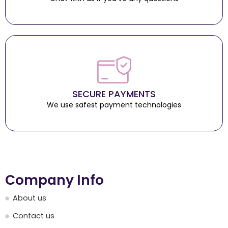
SECURE PAYMENTS
We use safest payment technologies
Company Info
About us
Contact us