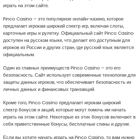
играть на этом сайте.
Pinco Casino – это популярное онлайн-казино, которое
предлагает игрокам широкий спектр игр, включая слоты,
карточные игры и рулетку. Официальный сайт Pinco Casino
доступен на русском языке, что делает его доступным для
игроков из России и других стран, где русский язык является
официальным.
Один из главных преимуществ Pinco Casino – это его
безопасность. Сайт использует современные технологии для
защиты данных игроков, что обеспечивает безопасность их
личных данных и финансовых транзакций.
Кроме того, Pinco Casino предлагает игрокам широкий
спектр бонусов и акций, которые могут помочь им начать
играть на этом сайте. Некоторые из этих бонусов включают в
себя приветственные бонусы, бесплатные спины и другие.
Если вы хотите начать играть на Pinco Casino, то вам нужно