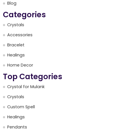
Blog
Categories
Crystals
Accessories
Bracelet
Healings
Home Decor
Top Categories
Crystal for Mulank
Crystals
Custom Spell
Healings
Pendants