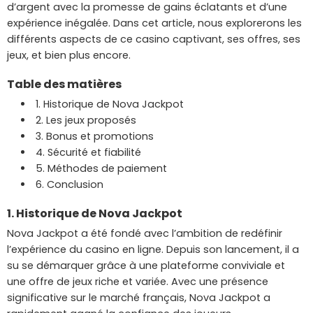
d’argent avec la promesse de gains éclatants et d’une
expérience inégalée. Dans cet article, nous explorerons les
différents aspects de ce casino captivant, ses offres, ses
jeux, et bien plus encore.
Table des matières
1. Historique de Nova Jackpot
2. Les jeux proposés
3. Bonus et promotions
4. Sécurité et fiabilité
5. Méthodes de paiement
6. Conclusion
1. Historique de Nova Jackpot
Nova Jackpot a été fondé avec l’ambition de redéfinir
l’expérience du casino en ligne. Depuis son lancement, il a
su se démarquer grâce à une plateforme conviviale et
une offre de jeux riche et variée. Avec une présence
significative sur le marché français, Nova Jackpot a