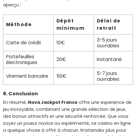
aperçu :
Dépôt
Délai de
Méthode
minimum
retrait
3-5 jours
Carte de crédit
10€
ouvrables
Portefeuilles
20€
Instantané
électroniques
5-7 jours
Virement bancaire
50€
ouvrables
6. Conclusion
En résumé,
Nova Jackpot France
offre une experience de
jeu incroyable, combinant une grande sélection de jeux,
des bonus attractifs et une sécurité renforcée. Que vous
soyez un joueur novice ou expérimenté, ce casino en ligne
a quelque chose à offrir à chacun. N’attendez plus pour