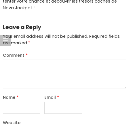
tenter votre chance et découvrir les trésors cachés de
Nova Jackpot !
Leave a Reply
Your email address will not be published.
Required fields
are marked
*
Comment
*
Name
*
Email
*
Website