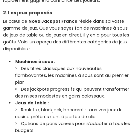
rapidement gagné la confiance des joueurs.
2. Les jeux proposés
Le cœur de
Nova Jackpot France
réside dans sa vaste
gamme de jeux. Que vous soyez fan de machines à sous,
de jeux de table ou de jeux en direct, il y en a pour tous les
goûts. Voici un aperçu des différentes catégories de jeux
disponibles :
Machines à sous :
Des titres classiques aux nouveautés
flamboyantes, les machines à sous sont au premier
plan.
Des jackpots progressifs qui peuvent transformer
des mises modestes en gains colossaux.
Jeux de table :
Roulette, blackjack, baccarat : tous vos jeux de
casino préférés sont à portée de clic.
Options de paris variées pour s’adapter à tous les
budgets.