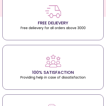
FREE DELIEVERY
Free delievery for all orders above 3000
100% SATISFACTION
Providing help in case of dissatisfaction