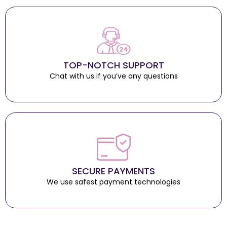
TOP-NOTCH SUPPORT
Chat with us if you’ve any questions
SECURE PAYMENTS
We use safest payment technologies