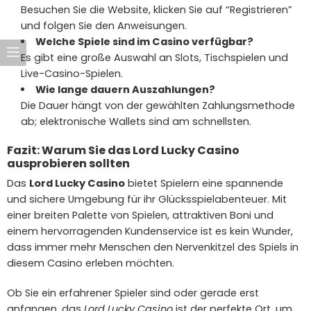
Besuchen Sie die Website, klicken Sie auf “Registrieren”
und folgen Sie den Anweisungen.
Welche Spiele sind im Casino verfügbar?
Es gibt eine große Auswahl an Slots, Tischspielen und
Live-Casino-Spielen.
Wie lange dauern Auszahlungen?
Die Dauer hängt von der gewählten Zahlungsmethode
ab; elektronische Wallets sind am schnellsten.
Fazit: Warum Sie das Lord Lucky Casino
ausprobieren sollten
Das
Lord Lucky Casino
bietet Spielern eine spannende
und sichere Umgebung für ihr Glücksspielabenteuer. Mit
einer breiten Palette von Spielen, attraktiven Boni und
einem hervorragenden Kundenservice ist es kein Wunder,
dass immer mehr Menschen den Nervenkitzel des Spiels in
diesem Casino erleben möchten.
Ob Sie ein erfahrener Spieler sind oder gerade erst
anfangen, das
Lord Lucky Casino
ist der perfekte Ort, um