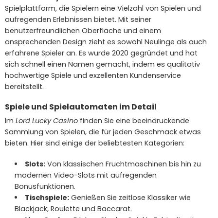
Spielplattform, die Spielern eine Vielzahl von Spielen und
aufregenden Erlebnissen bietet. Mit seiner
benutzerfreundlichen Oberfläche und einem
ansprechenden Design zieht es sowohl Neulinge als auch
erfahrene Spieler an. Es wurde 2020 gegründet und hat
sich schnell einen Namen gemacht, indem es qualitativ
hochwertige Spiele und exzellenten Kundenservice
bereitstellt.
Spiele und Spielautomaten im Detail
Im
Lord Lucky Casino
finden Sie eine beeindruckende
Sammlung von Spielen, die für jeden Geschmack etwas
bieten. Hier sind einige der beliebtesten Kategorien:
Slots:
Von klassischen Fruchtmaschinen bis hin zu
modernen Video-Slots mit aufregenden
Bonusfunktionen.
Tischspiele:
Genießen Sie zeitlose Klassiker wie
Blackjack, Roulette und Baccarat.