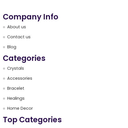
Company Info
About us
Contact us
Blog
Categories
Crystals
Accessories
Bracelet
Healings
Home Decor
Top Categories