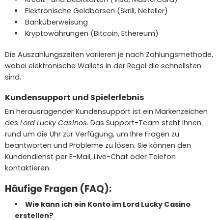
Elektronische Geldbörsen (Skrill, Neteller)
Banküberweisung
Kryptowährungen (Bitcoin, Ethereum)
Die Auszahlungszeiten variieren je nach Zahlungsmethode,
wobei elektronische Wallets in der Regel die schnellsten
sind.
Kundensupport und Spielerlebnis
Ein herausragender Kundensupport ist ein Markenzeichen
des
Lord Lucky Casinos
. Das Support-Team steht Ihnen
rund um die Uhr zur Verfügung, um Ihre Fragen zu
beantworten und Probleme zu lösen. Sie können den
Kundendienst per E-Mail, Live-Chat oder Telefon
kontaktieren.
Häufige Fragen (FAQ):
Wie kann ich ein Konto im Lord Lucky Casino
erstellen?