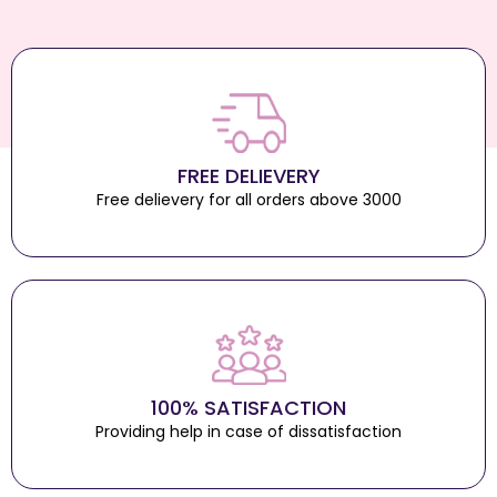
FREE DELIEVERY
Free delievery for all orders above 3000
100% SATISFACTION
Providing help in case of dissatisfaction