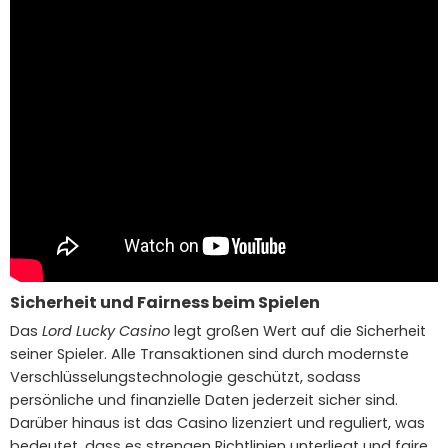
Sicherheit und Fairness beim Spielen
Das
Lord Lucky Casino
legt großen Wert auf die Sicherheit
seiner Spieler. Alle Transaktionen sind durch modernste
Verschlüsselungstechnologie geschützt, sodass
persönliche und finanzielle Daten jederzeit sicher sind.
Darüber hinaus ist das Casino lizenziert und reguliert, was
bedeutet, dass es strengen Richtlinien unterliegt und faire