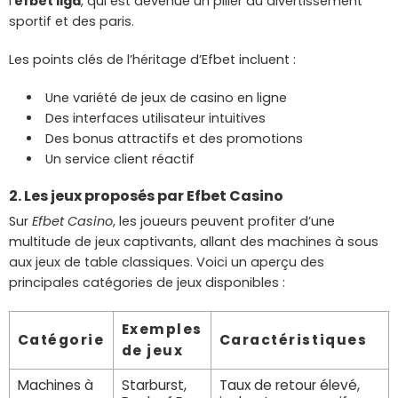
l’
efbet liga
, qui est devenue un pilier du divertissement
sportif et des paris.
Les points clés de l’héritage d’Efbet incluent :
Une variété de jeux de casino en ligne
Des interfaces utilisateur intuitives
Des bonus attractifs et des promotions
Un service client réactif
2. Les jeux proposés par Efbet Casino
Sur
Efbet Casino
, les joueurs peuvent profiter d’une
multitude de jeux captivants, allant des machines à sous
aux jeux de table classiques. Voici un aperçu des
principales catégories de jeux disponibles :
Exemples
Catégorie
Caractéristiques
de jeux
Machines à
Starburst,
Taux de retour élevé,