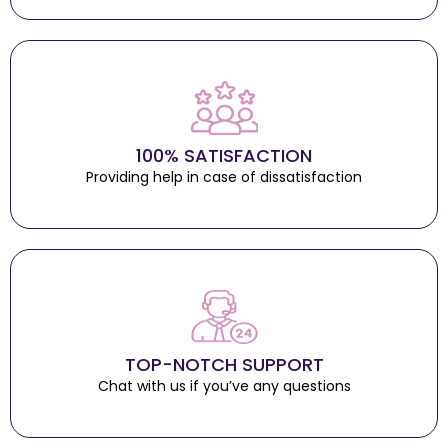
100% SATISFACTION
Providing help in case of dissatisfaction
TOP-NOTCH SUPPORT
Chat with us if you’ve any questions