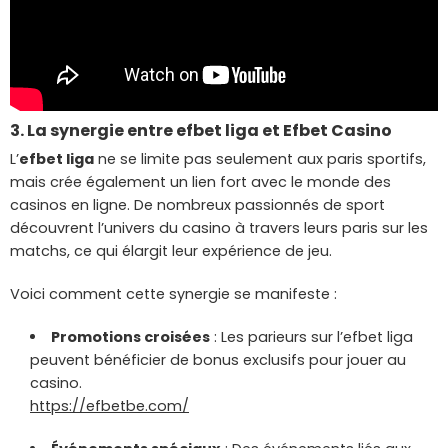
3. La synergie entre efbet liga et Efbet Casino
L’
efbet liga
ne se limite pas seulement aux paris sportifs,
mais crée également un lien fort avec le monde des
casinos en ligne. De nombreux passionnés de sport
découvrent l’univers du casino à travers leurs paris sur les
matchs, ce qui élargit leur expérience de jeu.
Voici comment cette synergie se manifeste :
Promotions croisées
: Les parieurs sur l’efbet liga
peuvent bénéficier de bonus exclusifs pour jouer au
casino.
https://efbetbe.com/