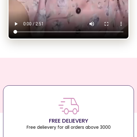
FREE DELIEVERY
Free delievery for all orders above 3000