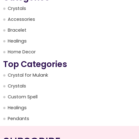
Crystals
Accessories
Bracelet
Healings
Home Decor
Top Categories
Crystal for Mulank
Crystals
Custom Spell
Healings
Pendants