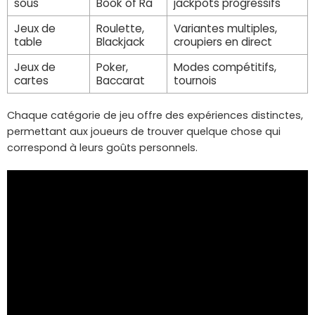
sous
Book of Ra
jackpots progressifs
Jeux de
Roulette,
Variantes multiples,
table
Blackjack
croupiers en direct
Jeux de
Poker,
Modes compétitifs,
cartes
Baccarat
tournois
Chaque catégorie de jeu offre des expériences distinctes,
permettant aux joueurs de trouver quelque chose qui
correspond à leurs goûts personnels.