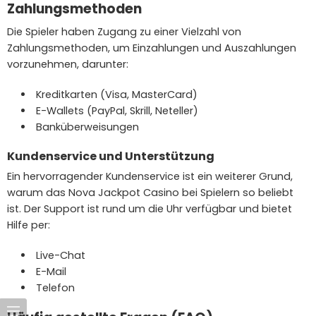
Zahlungsmethoden
Die Spieler haben Zugang zu einer Vielzahl von
Zahlungsmethoden, um Einzahlungen und Auszahlungen
vorzunehmen, darunter:
Kreditkarten (Visa, MasterCard)
E-Wallets (PayPal, Skrill, Neteller)
Banküberweisungen
Kundenservice und Unterstützung
Ein hervorragender Kundenservice ist ein weiterer Grund,
warum das Nova Jackpot Casino bei Spielern so beliebt
ist. Der Support ist rund um die Uhr verfügbar und bietet
Hilfe per:
Live-Chat
E-Mail
Telefon