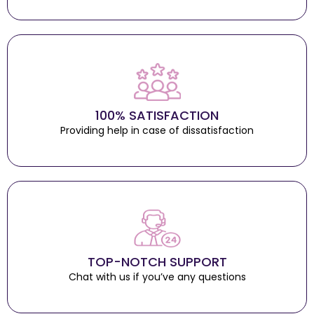
100% SATISFACTION
Providing help in case of dissatisfaction
TOP-NOTCH SUPPORT
Chat with us if you’ve any questions