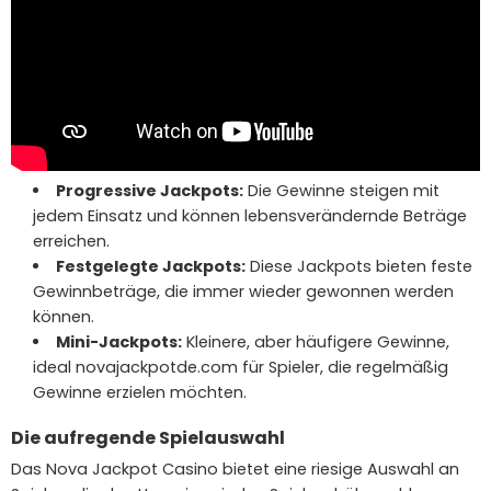
Progressive Jackpots:
Die Gewinne steigen mit
jedem Einsatz und können lebensverändernde Beträge
erreichen.
Festgelegte Jackpots:
Diese Jackpots bieten feste
Gewinnbeträge, die immer wieder gewonnen werden
können.
Mini-Jackpots:
Kleinere, aber häufigere Gewinne,
ideal
novajackpotde.com
für Spieler, die regelmäßig
Gewinne erzielen möchten.
Die aufregende Spielauswahl
Das Nova Jackpot Casino bietet eine riesige Auswahl an