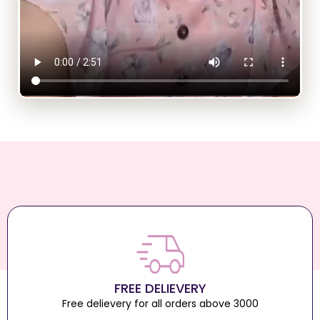
FREE DELIEVERY
Free delievery for all orders above 3000