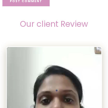
Our client Review