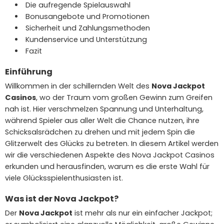
Die aufregende Spielauswahl
Bonusangebote und Promotionen
Sicherheit und Zahlungsmethoden
Kundenservice und Unterstützung
Fazit
Einführung
Willkommen in der schillernden Welt des
Nova Jackpot
Casinos
, wo der Traum vom großen Gewinn zum Greifen
nah ist. Hier verschmelzen Spannung und Unterhaltung,
während Spieler aus aller Welt die Chance nutzen, ihre
Schicksalsrädchen zu drehen und mit jedem Spin die
Glitzerwelt des Glücks zu betreten. In diesem Artikel werden
wir die verschiedenen Aspekte des Nova Jackpot Casinos
erkunden und herausfinden, warum es die erste Wahl für
viele Glücksspielenthusiasten ist.
Was ist der Nova Jackpot?
Der
Nova Jackpot
ist mehr als nur ein einfacher Jackpot;