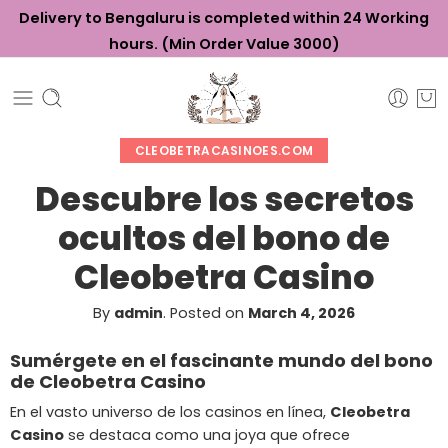
Delivery to Bengaluru is completed within 24 Working
hours. (Min Order Value ₹3000)
CLEOBETRACASINOES.COM
Descubre los secretos
ocultos del bono de
Cleobetra Casino
By
admin
.
Posted on
March 4, 2026
Sumérgete en el fascinante mundo del bono
de Cleobetra Casino
En el vasto universo de los casinos en línea,
Cleobetra
Casino
se destaca como una joya que ofrece