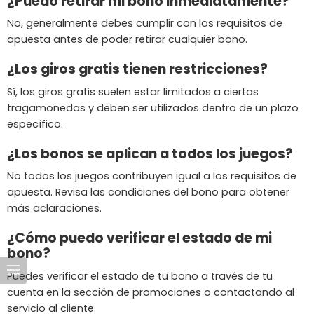
¿Puedo retirar mi bono inmediatamente?
No, generalmente debes cumplir con los requisitos de
apuesta antes de poder retirar cualquier bono.
¿Los giros gratis tienen restricciones?
Sí, los giros gratis suelen estar limitados a ciertas
tragamonedas y deben ser utilizados dentro de un plazo
específico.
¿Los bonos se aplican a todos los juegos?
No todos los juegos contribuyen igual a los requisitos de
apuesta. Revisa las condiciones del bono para obtener
más aclaraciones.
¿Cómo puedo verificar el estado de mi
bono?
Puedes verificar el estado de tu bono a través de tu
cuenta en la sección de promociones o contactando al
servicio al cliente.