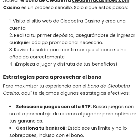
Activar el
bono de Cleobetra
cleobetracasinoes.com
Casino
es un proceso sencillo. Solo sigue estos pasos:
Visita el sitio web de Cleobetra Casino y crea una
cuenta.
Realiza tu primer depósito, asegurándote de ingresar
cualquier código promocional necesario.
Revisa tu saldo para confirmar que el bono se ha
añadido correctamente.
¡Empieza a jugar y disfruta de tus beneficios!
Estrategias para aprovechar el bono
Para maximizar tu experiencia con el
bono de Cleobetra
Casino
, aquí te dejamos algunas estrategias efectivas:
Selecciona juegos con alta RTP:
Busca juegos con
un alto porcentaje de retorno al jugador para optimizar
tus ganancias.
Gestiona tu bankroll:
Establece un límite y no lo
sobrepases, incluso con el bono.