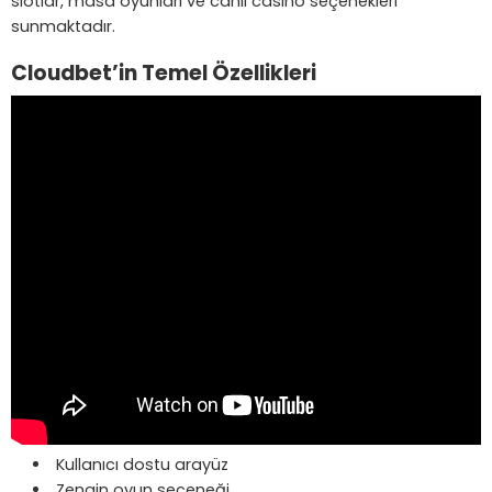
slotlar, masa oyunları ve canlı casino seçenekleri
sunmaktadır.
Cloudbet’in Temel Özellikleri
Kullanıcı dostu arayüz
Zengin oyun seçeneği