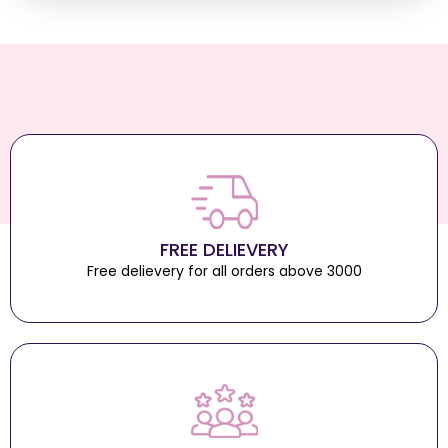
FREE DELIEVERY
Free delievery for all orders above 3000