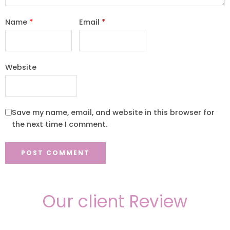
Name
*
Email
*
Website
Save my name, email, and website in this browser for
the next time I comment.
Our client Review