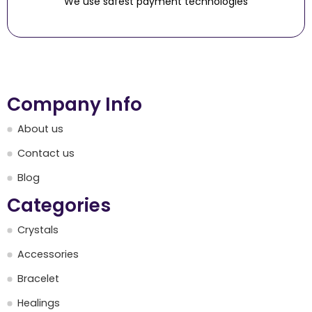
We use safest payment technologies
Company Info
About us
Contact us
Blog
Categories
Crystals
Accessories
Bracelet
Healings