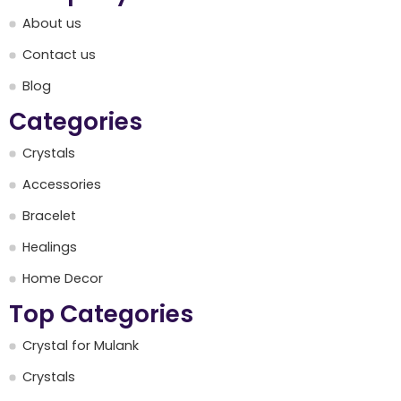
About us
Contact us
Blog
Categories
Crystals
Accessories
Bracelet
Healings
Home Decor
Top Categories
Crystal for Mulank
Crystals