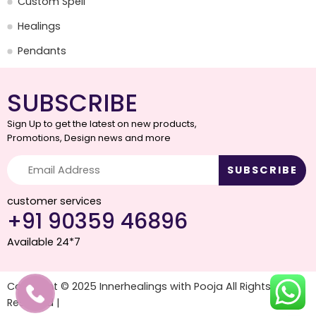
Custom Spell
Healings
Pendants
SUBSCRIBE
Sign Up to get the latest on new products,
Promotions, Design news and more
customer services
+91 90359 46896
Available 24*7
Copyright © 2025 Innerhealings with Pooja All Rights
Reserved |