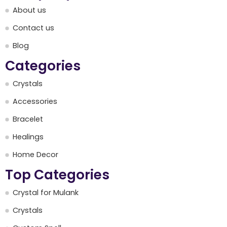
About us
Contact us
Blog
Categories
Crystals
Accessories
Bracelet
Healings
Home Decor
Top Categories
Crystal for Mulank
Crystals