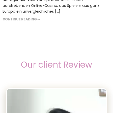
aufstrebenden Online-Casino, das Spielern aus ganz
Europa ein unvergleichliches […]
CONTINUE READING ➞
Our client Review