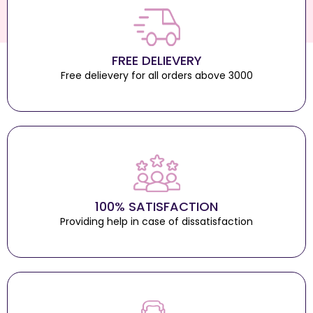
FREE DELIEVERY
Free delievery for all orders above 3000
100% SATISFACTION
Providing help in case of dissatisfaction