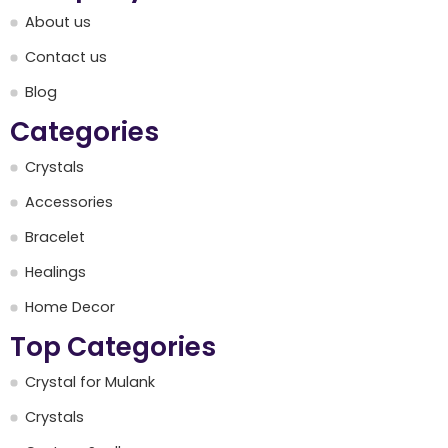
About us
Contact us
Blog
Categories
Crystals
Accessories
Bracelet
Healings
Home Decor
Top Categories
Crystal for Mulank
Crystals