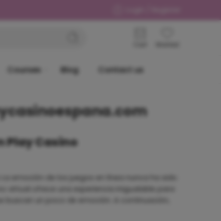
Login / Register
Cart
Wishlist
Courses
Blog
Contact us
aycasinoespana.com
n Play Casino
 La emoción de los juegos en línea nunca ha sido
o virtual ofrece una experiencia inigualable para
que buscan un poco de emoción. A continuación,