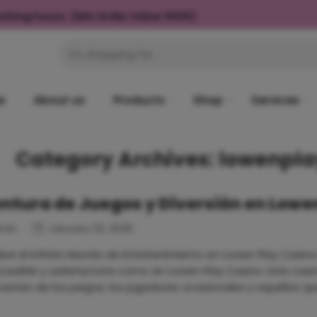
rking hours. (Min Order Value ₹3000)
e
About us
Products
Shop
Services
Category Archives:
lowenpl
ntura de Juegos y Diversión en Lowe
min
January 23, 2026
re el Infinito Mundo de Entretenimiento en Lowen Play Casino
cesible y satisfactoria como en Lowen Play Casino. Este casin
antes de los juegos, los jugadores ocasionales y aquellos 