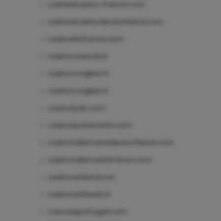
cashedcasino-france.com
cashedcasinodeutschland.com
casinadofrance.com
casinocasoola.it
casinocorgibet.fr
casinocorgibet.it
casinolyde.com
casinolyosterreich.com
casinotalismaniadeutschland.com
casinotalismaniafrance.com
casinowinbeatz.es
casinowinbeatz.it
casoolaportugal.com