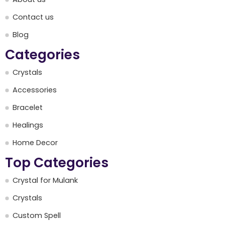
Contact us
Blog
Categories
Crystals
Accessories
Bracelet
Healings
Home Decor
Top Categories
Crystal for Mulank
Crystals
Custom Spell