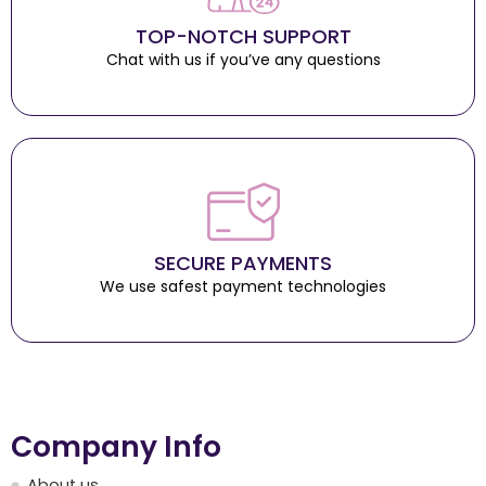
TOP-NOTCH SUPPORT
Chat with us if you’ve any questions
SECURE PAYMENTS
We use safest payment technologies
Company Info
About us