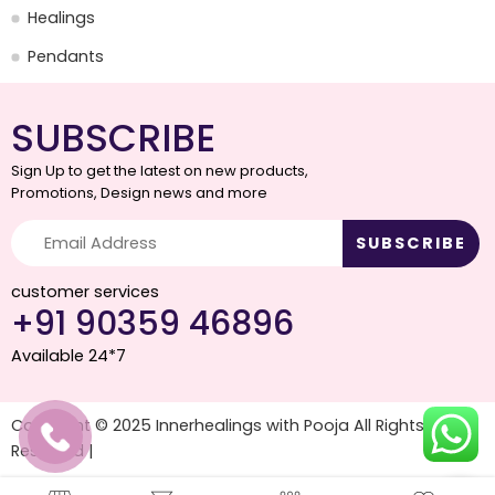
Healings
Pendants
SUBSCRIBE
Sign Up to get the latest on new products,
Promotions, Design news and more
customer services
+91 90359 46896
Available 24*7
Copyright © 2025 Innerhealings with Pooja All Rights
Reserved |