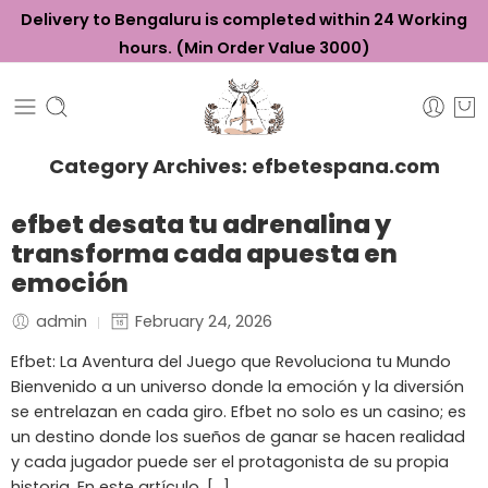
Delivery to Bengaluru is completed within 24 Working
hours. (Min Order Value ₹3000)
Category Archives:
efbetespana.com
efbet desata tu adrenalina y
transforma cada apuesta en
emoción
admin
February 24, 2026
Efbet: La Aventura del Juego que Revoluciona tu Mundo
Bienvenido a un universo donde la emoción y la diversión
se entrelazan en cada giro. Efbet no solo es un casino; es
un destino donde los sueños de ganar se hacen realidad
y cada jugador puede ser el protagonista de su propia
historia. En este artículo, […]