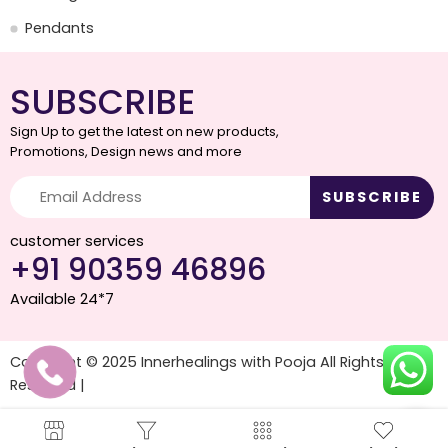
Pendants
SUBSCRIBE
Sign Up to get the latest on new products,
Promotions, Design news and more
customer services
+91 90359 46896
Available 24*7
Copyright © 2025 Innerhealings with Pooja All Rights
Reserved |