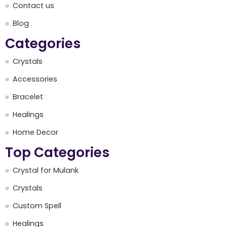
Contact us
Blog
Categories
Crystals
Accessories
Bracelet
Healings
Home Decor
Top Categories
Crystal for Mulank
Crystals
Custom Spell
Healings