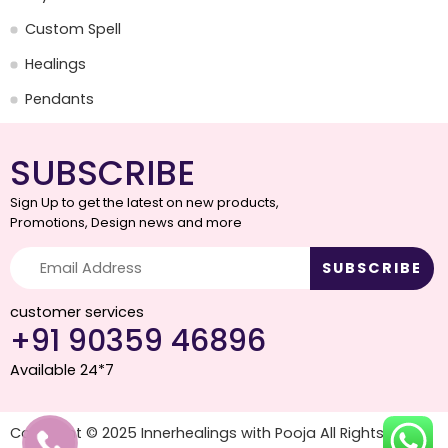
Custom Spell
Healings
Pendants
SUBSCRIBE
Sign Up to get the latest on new products,
Promotions, Design news and more
customer services
+91 90359 46896
Available 24*7
Copyright © 2025 Innerhealings with Pooja All Rights