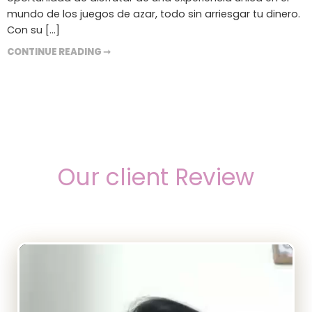
mundo de los juegos de azar, todo sin arriesgar tu dinero.
Con su […]
CONTINUE READING ➞
Our client Review