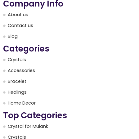
Company Info
About us
Contact us
Blog
Categories
Crystals
Accessories
Bracelet
Healings
Home Decor
Top Categories
Crystal for Mulank
Crystals