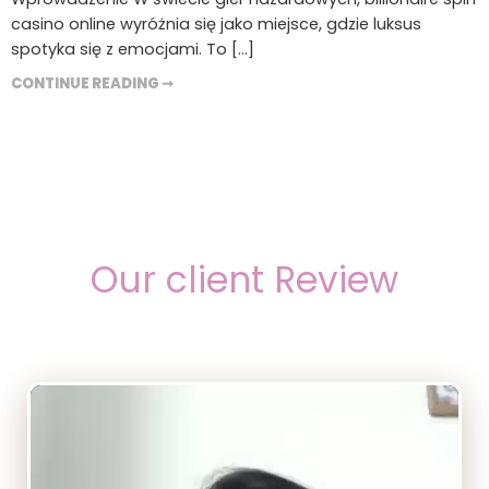
casino online wyróżnia się jako miejsce, gdzie luksus
spotyka się z emocjami. To […]
CONTINUE READING ➞
Our client Review