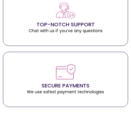
TOP-NOTCH SUPPORT
Chat with us if you’ve any questions
SECURE PAYMENTS
We use safest payment technologies