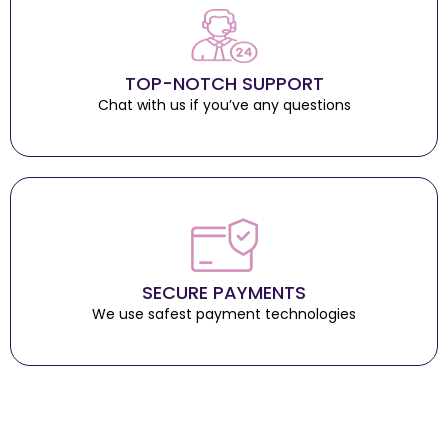
TOP-NOTCH SUPPORT
Chat with us if you’ve any questions
SECURE PAYMENTS
We use safest payment technologies