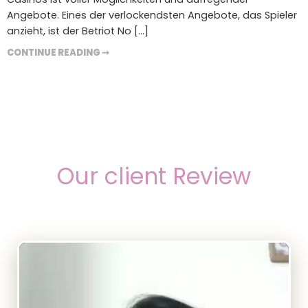
Angebote. Eines der verlockendsten Angebote, das Spieler
anzieht, ist der Betriot No […]
CONTINUE READING ➞
Our client Review