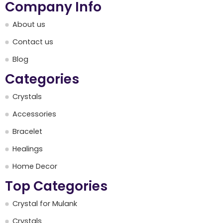
Company Info
About us
Contact us
Blog
Categories
Crystals
Accessories
Bracelet
Healings
Home Decor
Top Categories
Crystal for Mulank
Crystals