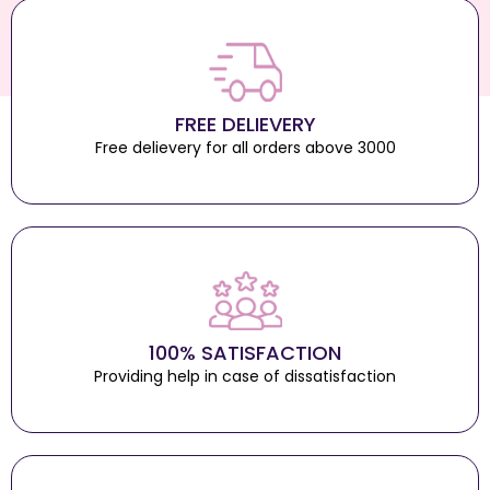
FREE DELIEVERY
Free delievery for all orders above 3000
100% SATISFACTION
Providing help in case of dissatisfaction