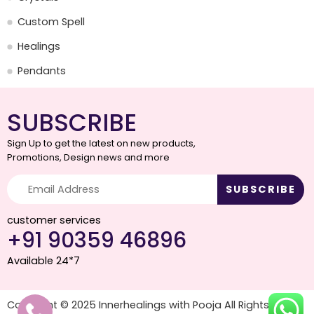
Custom Spell
Healings
Pendants
SUBSCRIBE
Sign Up to get the latest on new products,
Promotions, Design news and more
customer services
+91 90359 46896
Available 24*7
Copyright © 2025 Innerhealings with Pooja All Rights