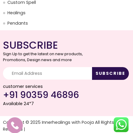
Custom Spell
Healings
Pendants
SUBSCRIBE
Sign Up to get the latest on new products,
Promotions, Design news and more
customer services
+91 90359 46896
Available 24*7
Copyright © 2025 Innerhealings with Pooja All Rights
Reserved |