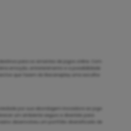
estinos para os amantes de jogos online. Com
ina emoção, entretenimento e a possibilidade
aspectos que fazem do Bacanaplay uma escolha
riedade por sua abordagem inovadora ao jogo
erecer um ambiente seguro e divertido para
asino desenvolveu um portfólio diversificado de