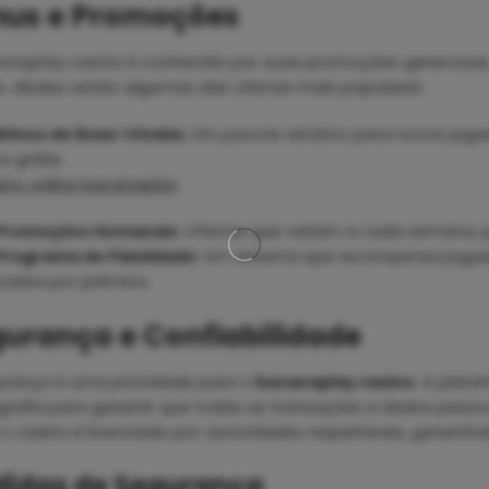
nus e Promoções
anaplay casino
é conhecido por suas promoções generosas
is. Abaixo estão algumas das ofertas mais populares:
Bônus de Boas-Vindas:
Um pacote atrativo para novos jogad
os grátis.
ino online bacanaplay
Promoções Semanais:
Ofertas que variam a cada semana, 
Programa de Fidelidade:
Um sistema que recompensa jogad
cados por prêmios.
urança e Confiabilidade
urança é uma prioridade para o
bacanaplay casino
. A plata
ografia para garantir que todas as transações e dados pesso
 o casino é licenciado por autoridades respeitáveis, garanti
idas de Segurança