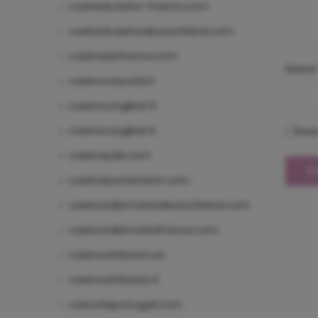
cashedcasino-france.com
cashedcasinodeutschland.com
casinadofrance.com
Nam
casinocasoola.it
casinocorgibet.fr
casinocorgibet.it
Save
casinolyde.com
casinolyosterreich.com
casinotalismaniadeutschland.com
casinotalismaniafrance.com
casinowinbeatz.es
casinowinbeatz.it
casoolaportugal.com