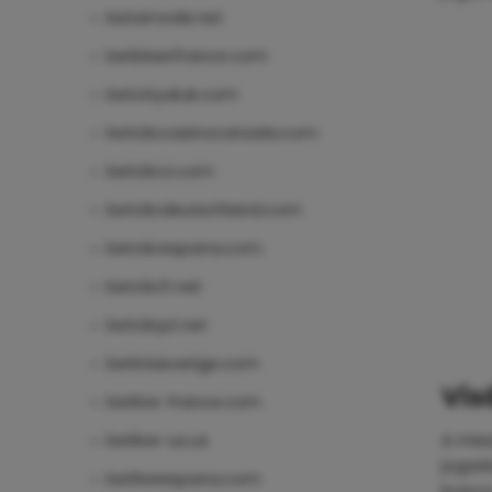
betamode.net
betblastfrance.com
betcityukuk.com
betcliccasinocanada.com
betclicci.com
betclicdeutschland.com
betclicespana.com
betclicfr.net
betclicpt.net
betiniasverige.com
Vis
betlive-france.com
betlive-us.us
A mis
jogado
betliveespana.com
busca 