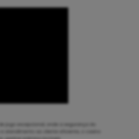
de jogo excepcional, onde a segurança do
 atendimento ao cliente eficiente, o casino
, ganhar prêmios incríveis.