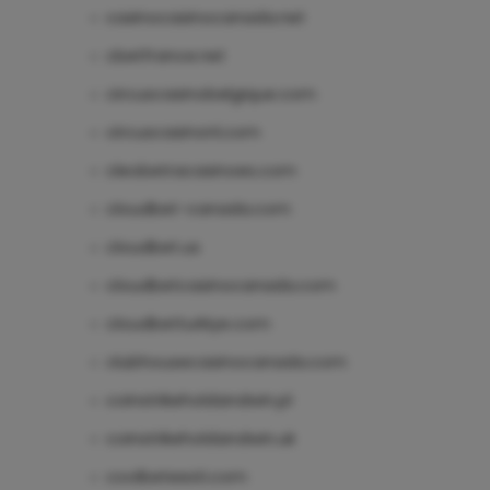
caxinocasinocanada.net
cbetfrance.net
circuscasinobelgique.com
circuscasinonl.com
cleobetracasinoes.com
cloudbet-canada.com
cloudbet.us
cloudbetcasinocanada.com
cloudbetturkiye.com
clubhousecasinocanada.com
coinstrikeholdandwin.pl
coinstrikeholdandwin.uk
coolbeteesti.com